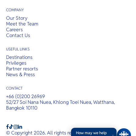
COMPANY
Our Story
Meet the Team
Careers
Contact Us
USEFUL LINKS
Destinations
Privileges
Partner resorts
News & Press
CONTACT
+66 (0)200 26969
52/27 Soi Nana Nuea, Khlong Toei Nuea, Watthana,
Bangkok 10110
b
a
c
© Copyright 2026. All rights reserved.
T&Cs