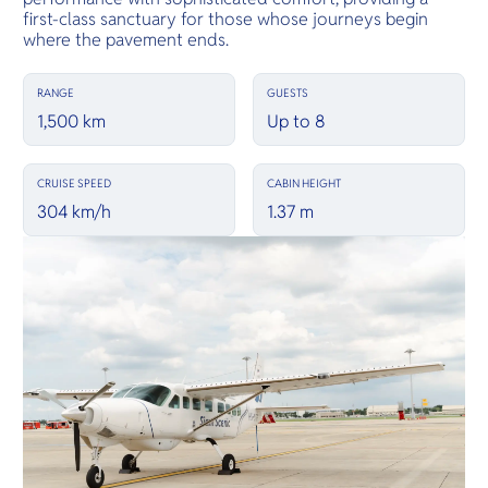
first-class sanctuary for those whose journeys begin
where the pavement ends.
RANGE
GUESTS
1,500 km
Up to 8
CRUISE SPEED
CABIN HEIGHT
304 km/h
1.37 m