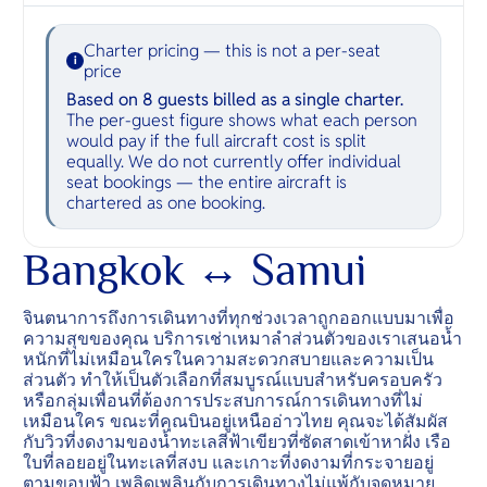
Charter pricing — this is not a per-seat
i
price
Based on 8 guests billed as a single charter.
The per-guest figure shows what each person
would pay if the full aircraft cost is split
equally. We do not currently offer individual
seat bookings — the entire aircraft is
chartered as one booking.
Bangkok ↔ Samui
จินตนาการถึงการเดินทางที่ทุกช่วงเวลาถูกออกแบบมาเพื่อ
ความสุขของคุณ บริการเช่าเหมาลำส่วนตัวของเราเสนอน้ำ
หนักที่ไม่เหมือนใครในความสะดวกสบายและความเป็น
ส่วนตัว ทำให้เป็นตัวเลือกที่สมบูรณ์แบบสำหรับครอบครัว
หรือกลุ่มเพื่อนที่ต้องการประสบการณ์การเดินทางที่ไม่
เหมือนใคร ขณะที่คุณบินอยู่เหนืออ่าวไทย คุณจะได้สัมผัส
กับวิวที่งดงามของน้ำทะเลสีฟ้าเขียวที่ซัดสาดเข้าหาฝั่ง เรือ
ใบที่ลอยอยู่ในทะเลที่สงบ และเกาะที่งดงามที่กระจายอยู่
ตามขอบฟ้า เพลิดเพลินกับการเดินทางไม่แพ้กับจุดหมาย