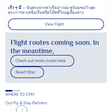
เร็ว ๆ นี้
— บินตรงจากท่าเรืออ่าวปอ พร้อมชมวิวสุด
A
ตระการตาเหนือเรือสปีดโบ๊ทที่วิ่งอยู่เบื้องล่าง
—
View Flight
Flight routes coming soon. In
the meantime,
Check out more routes here
Reset Filter
WHERE TO STAY
Our Fly & Stay Partners