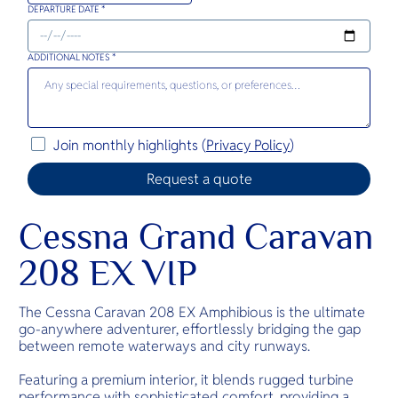
DEPARTURE DATE *
ADDITIONAL NOTES *
Join monthly highlights (
Privacy Policy
)
Cessna Grand Caravan
208 EX VIP
The Cessna Caravan 208 EX Amphibious is the ultimate
go-anywhere adventurer, effortlessly bridging the gap
between remote waterways and city runways.
Featuring a premium interior, it blends rugged turbine
performance with sophisticated comfort, providing a