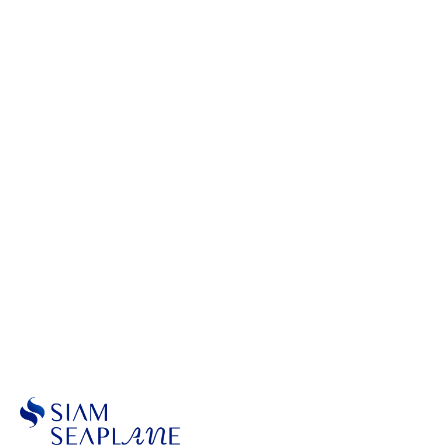
Scenic Flights