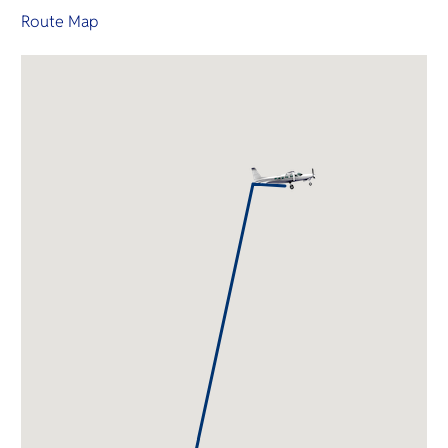
Route Map