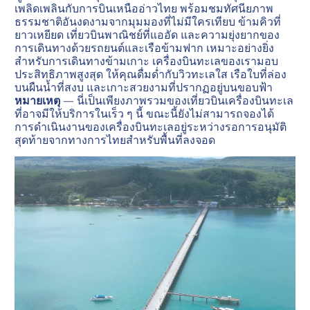
เพลิดเพลินกับการบินเหนืออ่าวไทย พร้อมชมทัศนียภาพ
ธรรมชาติอันงดงามจากมุมมองที่ไม่มีใครเทียบ ข้ามคิวที่
ยาวเหยียด เที่ยวบินพาณิชย์ที่แออัด และความยุ่งยากของ
การเดินทางด้วยรถยนต์และเรือข้ามฟาก เหมาะอย่างยิ่ง
สำหรับการเดินทางข้ามเกาะ เครื่องบินทะเลของเรามอบ
ประสิทธิภาพสูงสุด ให้คุณดื่มด่ำกับวิวทะเลใส เรือใบที่ล่อง
บนผืนน้ำที่สงบ และเกาะสวยงามที่ปรากฏอยู่บนขอบฟ้า
หมายเหตุ
— นี่เป็นเพียงภาพรวมของเที่ยวบินเครื่องบินทะเล
ที่อาจมีให้บริการในเร็ว ๆ นี้ ขณะนี้ยังไม่สามารถจองได้
การดำเนินงานของเครื่องบินทะเลอยู่ระหว่างรอการอนุมัติ
สุดท้ายจากทางการไทยสำหรับพื้นที่ลงจอด