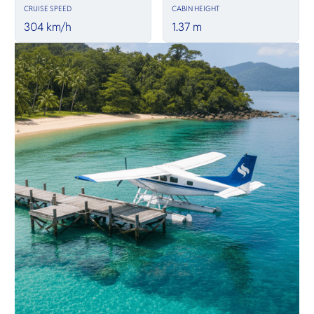
CRUISE SPEED
CABIN HEIGHT
304 km/h
1.37 m