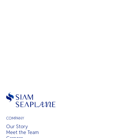
Scenic Flights
COMPANY
Our Story
Meet the Team