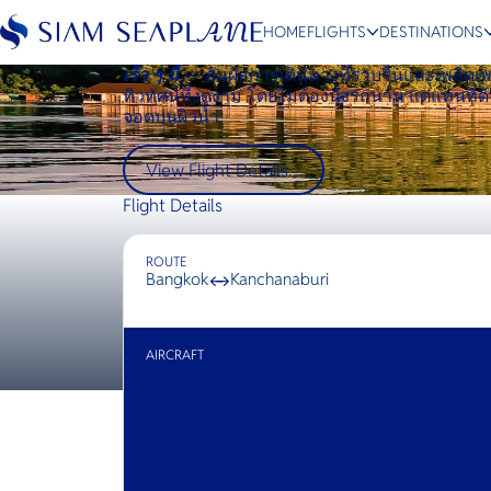
HOME
FLIGHTS
DESTINATIONS
Bangkok ↔ Kanchanaburi
เร็ว ๆ นี้
— สัมผัสการเดินทางที่ราบรื่นและเพลิดเพ
ทิวทัศน์ที่งดงาม โดยไม่ต้องนั่งรถนาน แต่แทนที่
จอดบนผิวน้ำ
ESC
View Flight Details
Flight Details
Bangkok
Hua Hin
Scenic
Charter
ROUTE
Bangkok
↔
Kanchanaburi
AIRCRAFT