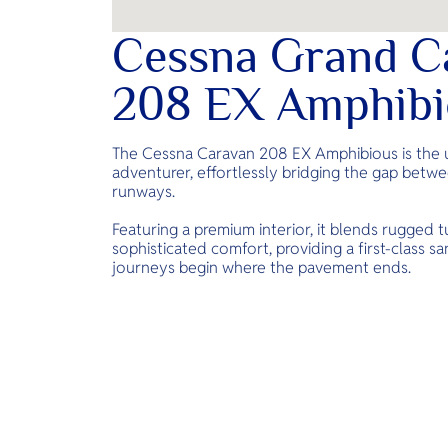
Cessna Grand C
208 EX Amphibi
The Cessna Caravan 208 EX Amphibious is the
adventurer, effortlessly bridging the gap bet
runways.
Featuring a premium interior, it blends rugged 
sophisticated comfort, providing a first-class 
journeys begin where the pavement ends.