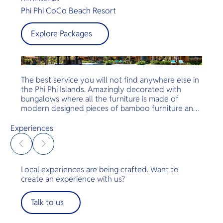
Phi Phi CoCo Beach Resort
Explore Packages
The best service you will not find anywhere else in
the Phi Phi Islands. Amazingly decorated with
bungalows where all the furniture is made of
modern designed pieces of bamboo furniture and
modern bathrooms. Luxurious rooms, amazing
service and food and a great beach. Just amazing
Experiences
— the perfect escape.
Local experiences are being crafted. Want to
create an experience with us?
Talk to us