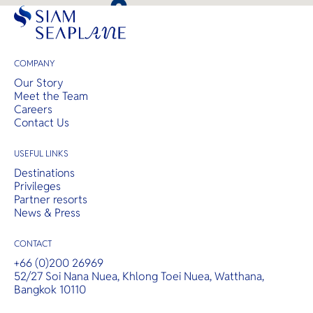
COMPANY
Our Story
Meet the Team
Careers
Contact Us
USEFUL LINKS
Destinations
Privileges
Partner resorts
News & Press
CONTACT
+66 (0)200 26969
52/27 Soi Nana Nuea, Khlong Toei Nuea, Watthana,
Bangkok 10110