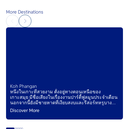
More Destinations
Koh Phangan
หนึ่งในเกาะที่สวยงาม ตั้งอยู่ทางตอนเหนือของ
เกาะสมุย มีชื่อเสียงในเรื่องงานปาร์ตี้ฟูลมูนประจำเดือน
นอกจากนี้ยังมีชายหาดที่เงียบสงบและรีสอร์ทหรูบาง
แห่ง
Discover More