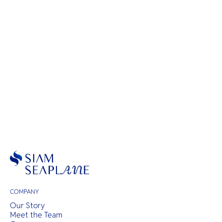
Scenic Flights
COMPANY
Our Story
Meet the Team