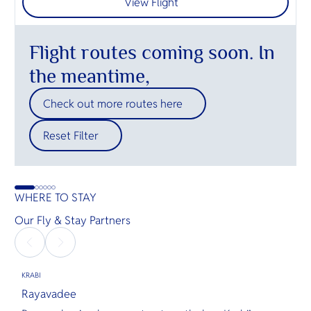
View Flight
Flight routes coming soon. In
the meantime,
Check out more routes here
Reset Filter
WHERE TO STAY
Our Fly & Stay Partners
KRABI
Rayavadee