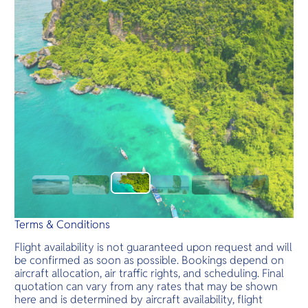
Terms & Conditions
Flight availability is not guaranteed upon request and will
be confirmed as soon as possible. Bookings depend on
aircraft allocation, air traffic rights, and scheduling. Final
quotation can vary from any rates that may be shown
here and is determined by aircraft availability, flight