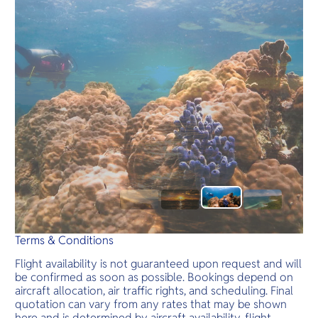
Terms & Conditions
Flight availability is not guaranteed upon request and will
be confirmed as soon as possible. Bookings depend on
aircraft allocation, air traffic rights, and scheduling. Final
quotation can vary from any rates that may be shown
here and is determined by aircraft availability, flight