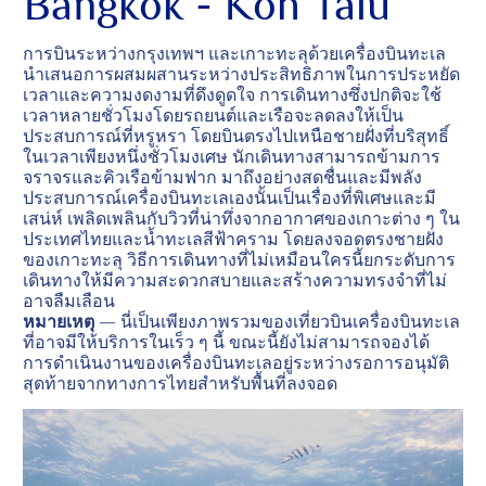
Bangkok - Koh Talu
การบินระหว่างกรุงเทพฯ และเกาะทะลุด้วยเครื่องบินทะเล
นำเสนอการผสมผสานระหว่างประสิทธิภาพในการประหยัด
เวลาและความงดงามที่ดึงดูดใจ การเดินทางซึ่งปกติจะใช้
เวลาหลายชั่วโมงโดยรถยนต์และเรือจะลดลงให้เป็น
ประสบการณ์ที่หรูหรา โดยบินตรงไปเหนือชายฝั่งที่บริสุทธิ์
ในเวลาเพียงหนึ่งชั่วโมงเศษ นักเดินทางสามารถข้ามการ
จราจรและคิวเรือข้ามฟาก มาถึงอย่างสดชื่นและมีพลัง
ประสบการณ์เครื่องบินทะเลเองนั้นเป็นเรื่องที่พิเศษและมี
เสน่ห์ เพลิดเพลินกับวิวที่น่าทึ่งจากอากาศของเกาะต่าง ๆ ใน
ประเทศไทยและน้ำทะเลสีฟ้าคราม โดยลงจอดตรงชายฝั่ง
ของเกาะทะลุ วิธีการเดินทางที่ไม่เหมือนใครนี้ยกระดับการ
เดินทางให้มีความสะดวกสบายและสร้างความทรงจำที่ไม่
อาจลืมเลือน
หมายเหตุ
— นี่เป็นเพียงภาพรวมของเที่ยวบินเครื่องบินทะเล
ที่อาจมีให้บริการในเร็ว ๆ นี้ ขณะนี้ยังไม่สามารถจองได้
การดำเนินงานของเครื่องบินทะเลอยู่ระหว่างรอการอนุมัติ
สุดท้ายจากทางการไทยสำหรับพื้นที่ลงจอด