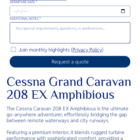
DEPARTURE DATE *
ADDITIONAL NOTES *
Join monthly highlights (
Privacy Policy
)
Cessna Grand Caravan
208 EX Amphibious
The Cessna Caravan 208 EX Amphibious is the ultimate
go-anywhere adventurer, effortlessly bridging the gap
between remote waterways and city runways.
Featuring a premium interior, it blends rugged turbine
performance with sophisticated comfort, providing a