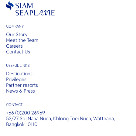
COMPANY
Our Story
Meet the Team
Careers
Contact Us
USEFUL LINKS
Destinations
Privileges
Partner resorts
News & Press
CONTACT
+66 (0)200 26969
52/27 Soi Nana Nuea, Khlong Toei Nuea, Watthana,
Bangkok 10110