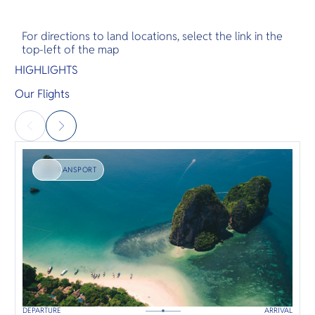
For directions to land locations, select the link in the
top-left of the map
HIGHLIGHTS
Our Flights
TRANSPORT
DEPARTURE
ARRIVAL
B